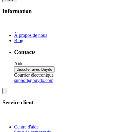
Information
À propos de nous
Blog
Contacts
Aide
Discuter avec Buydo
Courrier électronique
support@buydo.com
Service client
Centre d'aide