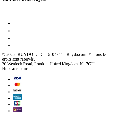
© 2026 | BUYDO LTD - 16104744 | Buydo.com ™. Tous les
droits sont réservés.
20 Wenlock Road, London, United Kingdom, N1 7GU
Nous acceptons: