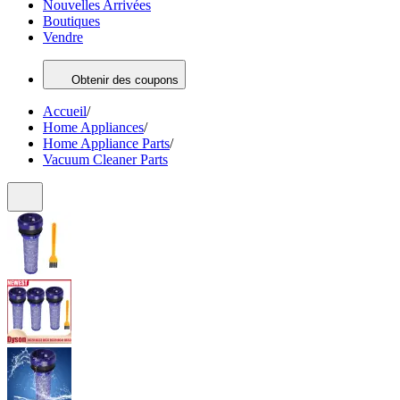
Nouvelles Arrivées
Boutiques
Vendre
Obtenir des coupons
Accueil
/
Home Appliances
/
Home Appliance Parts
/
Vacuum Cleaner Parts