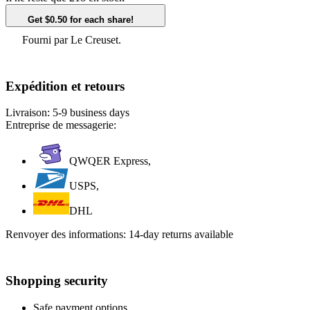
Get $0.50 for each share!
Fourni par Le Creuset.
Expédition et retours
Livraison:
5-9 business days
Entreprise de messagerie:
QWQER Express,
USPS,
DHL
Renvoyer des informations:
14-day returns available
Shopping security
Safe payment options