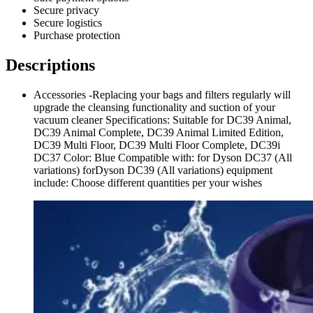
Secure privacy
Secure logistics
Purchase protection
Descriptions
Accessories -Replacing your bags and filters regularly will
upgrade the cleansing functionality and suction of your
vacuum cleaner Specifications: Suitable for DC39 Animal,
DC39 Animal Complete, DC39 Animal Limited Edition,
DC39 Multi Floor, DC39 Multi Floor Complete, DC39i
DC37 Color: Blue Compatible with: for Dyson DC37 (All
variations) forDyson DC39 (All variations) equipment
include: Choose different quantities per your wishes