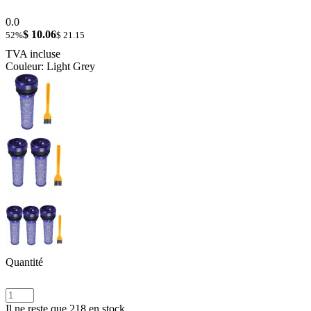
0.0
$ 10.06
52%
$ 21.15
TVA incluse
Couleur: Light Grey
Quantité
Il ne reste que 218 en stock