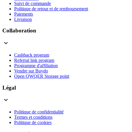
Suivi de commande
Politique de retour et de remboursement
Paiements
Livraison
Collaboration
Cashback program
Referral link program
Programme d'affiliation
Vendre sur Buydo
Open QWQER Storage point
Légal
Politique de confidentialité
Termes et conditions
Politique de cookies