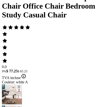
Chair Office Chair Bedroom
Study Casual Chair
0.0
$ 77.25
9%
$ 85.25
TVA incluse
Couleur: white A