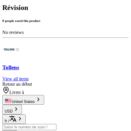
Révision
0 people rated this product
No reviews
Tollens
View all items
Retour au début
Livrer à
United States
USD
fr
/