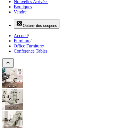
Nouvelles Arrivées
Boutiques
Vendre
Obtenir des coupons
Accueil
/
Furniture
/
Office Furniture
/
Conference Tables