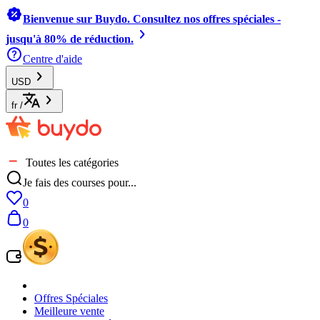
Bienvenue sur Buydo. Consultez nos offres spéciales -
jusqu'à 80% de réduction.
Centre d'aide
USD
fr
/
Toutes les catégories
Je fais des courses pour...
0
0
Offres Spéciales
Meilleure vente