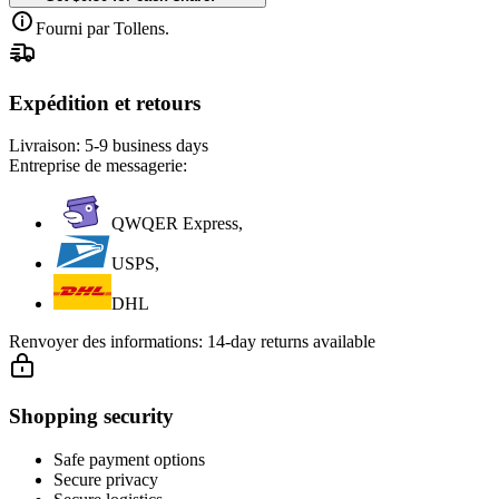
Fourni par Tollens.
Expédition et retours
Livraison:
5-9 business days
Entreprise de messagerie:
QWQER Express,
USPS,
DHL
Renvoyer des informations:
14-day returns available
Shopping security
Safe payment options
Secure privacy