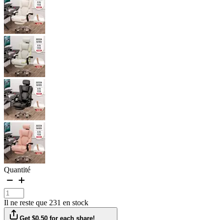
Quantité
Il ne reste que 231 en stock
Get $0.50 for each share!