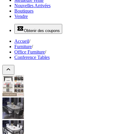
Meilleure vente
Nouvelles Arrivées
Boutiques
Vendre
Obtenir des coupons
Accueil
/
Furniture
/
Office Furniture
/
Conference Tables