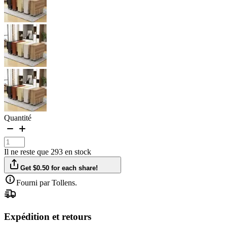
Quantité
Il ne reste que 293 en stock
Get $0.50 for each share!
Fourni par Tollens.
Expédition et retours