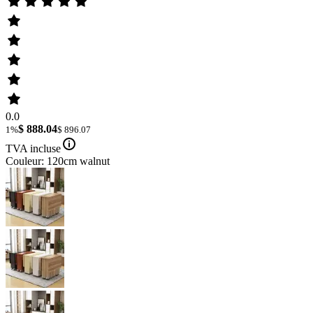
0.0
$ 888.04
1%
$ 896.07
TVA incluse
Couleur: 120cm walnut