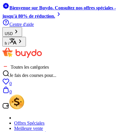
Bienvenue sur Buydo. Consultez nos offres spéciales -
jusqu'à 80% de réduction.
Centre d'aide
USD
fr
/
Toutes les catégories
Je fais des courses pour...
0
0
Offres Spéciales
Meilleure vente