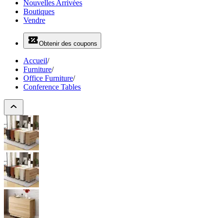
Nouvelles Arrivées
Boutiques
Vendre
Obtenir des coupons
Accueil
/
Furniture
/
Office Furniture
/
Conference Tables