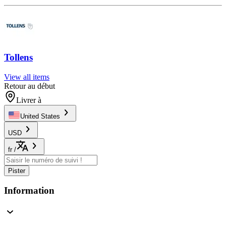
Tollens
View all items
Retour au début
Livrer à
United States
USD
fr
/
Pister
Information