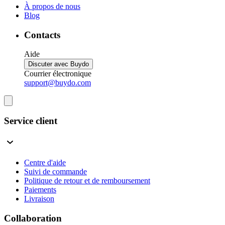
À propos de nous
Blog
Contacts
Aide
Discuter avec Buydo
Courrier électronique
support@buydo.com
Service client
Centre d'aide
Suivi de commande
Politique de retour et de remboursement
Paiements
Livraison
Collaboration