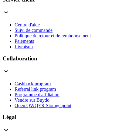
Centre d'aide
Suivi de commande
Politique de retour et de remboursement
Paiements
Livraison
Collaboration
Cashback program
Referral link program
Programme d'affiliation
Vendre sur Buydo
Open QWQER Storage point
Légal