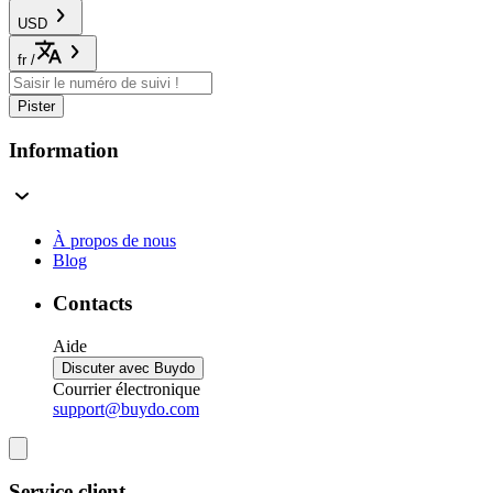
USD
fr
/
Pister
Information
À propos de nous
Blog
Contacts
Aide
Discuter avec Buydo
Courrier électronique
support@buydo.com
Service client