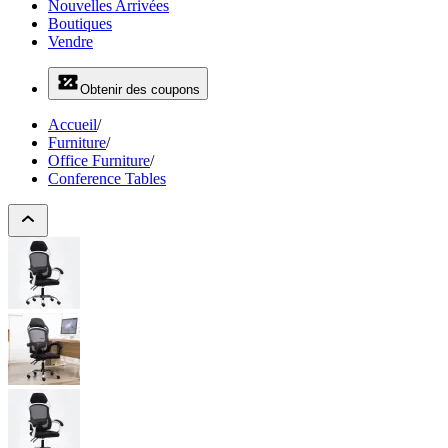
Nouvelles Arrivées
Boutiques
Vendre
Obtenir des coupons
Accueil
/
Furniture
/
Office Furniture
/
Conference Tables