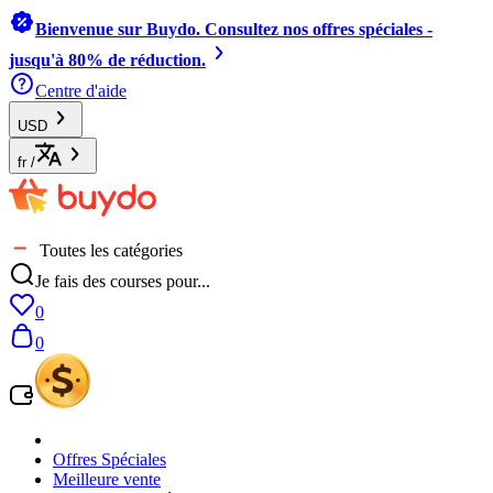
Bienvenue sur Buydo. Consultez nos offres spéciales -
jusqu'à 80% de réduction.
Centre d'aide
USD
fr
/
Toutes les catégories
Je fais des courses pour...
0
0
Offres Spéciales
Meilleure vente