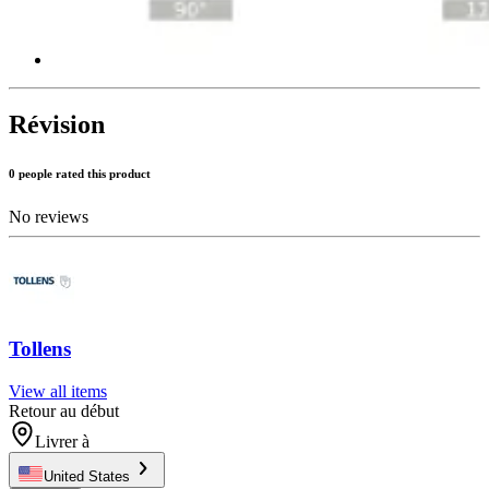
Révision
0 people rated this product
No reviews
Tollens
View all items
Retour au début
Livrer à
United States