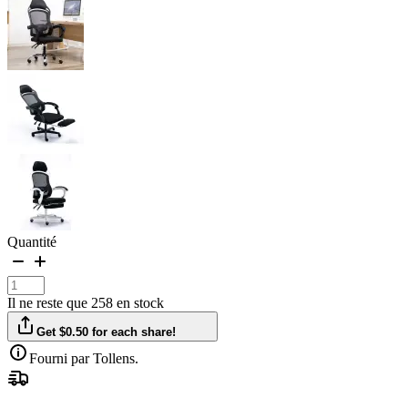
Quantité
Il ne reste que 258 en stock
Get $0.50 for each share!
Fourni par Tollens.