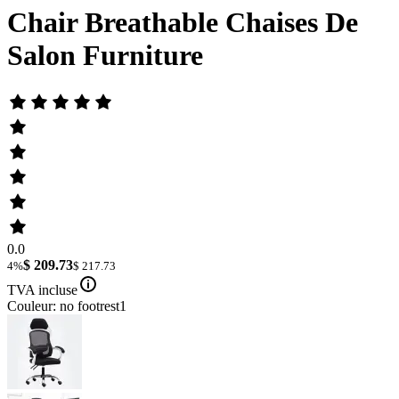
Chair Breathable Chaises De
Salon Furniture
0.0
$ 209.73
4%
$ 217.73
TVA incluse
Couleur: no footrest1