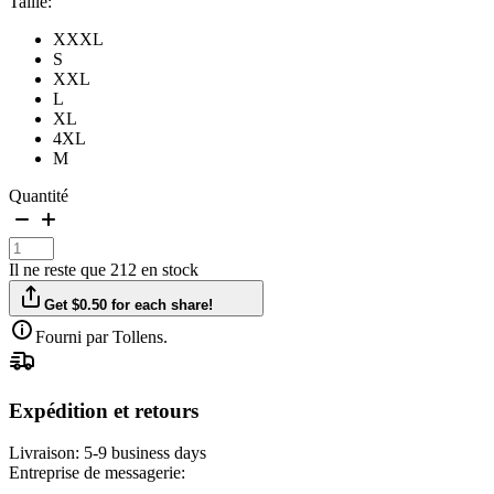
Taille:
XXXL
S
XXL
L
XL
4XL
M
Quantité
Il ne reste que 212 en stock
Get $0.50 for each share!
Fourni par Tollens.
Expédition et retours
Livraison:
5-9 business days
Entreprise de messagerie: