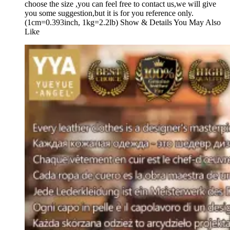
choose the size ,you can feel free to contact us,we will give
you some suggestion,but it is for you reference only.
(1cm=0.393inch, 1kg=2.2lb) Show & Details You May Also
Like