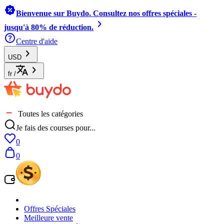
Bienvenue sur Buydo. Consultez nos offres spéciales -
jusqu'à 80% de réduction.
Centre d'aide
USD
fr
/
Toutes les catégories
Je fais des courses pour...
0
0
Offres Spéciales
Meilleure vente