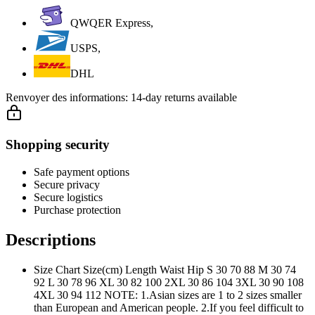
QWQER Express,
USPS,
DHL
Renvoyer des informations:
14-day returns available
Shopping security
Safe payment options
Secure privacy
Secure logistics
Purchase protection
Descriptions
Size Chart Size(cm) Length Waist Hip S 30 70 88 M 30 74
92 L 30 78 96 XL 30 82 100 2XL 30 86 104 3XL 30 90 108
4XL 30 94 112 NOTE: 1.Asian sizes are 1 to 2 sizes smaller
than European and American people. 2.If you feel difficult to