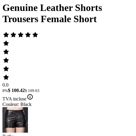
Genuine Leather Shorts
Trousers Female Short
0.0
$ 100.42
8%
$ 109.03
TVA incluse
Couleur: Black