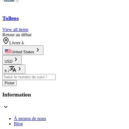
Tollens
View all items
Retour au début
Livrer à
United States
USD
fr
/
Pister
Information
À propos de nous
Blog