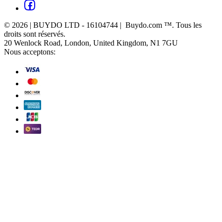
© 2026 | BUYDO LTD - 16104744 | Buydo.com ™. Tous les
droits sont réservés.
20 Wenlock Road, London, United Kingdom, N1 7GU
Nous acceptons: