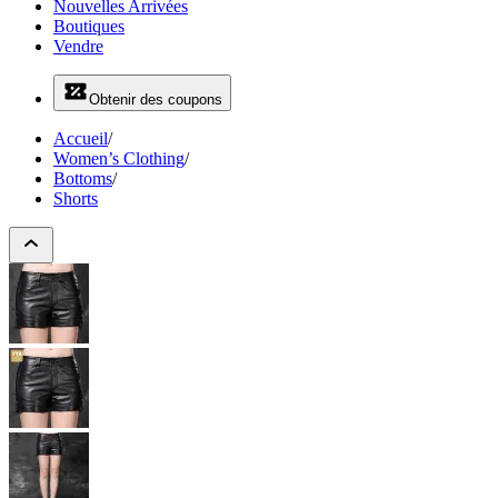
Nouvelles Arrivées
Boutiques
Vendre
Obtenir des coupons
Accueil
/
Women’s Clothing
/
Bottoms
/
Shorts