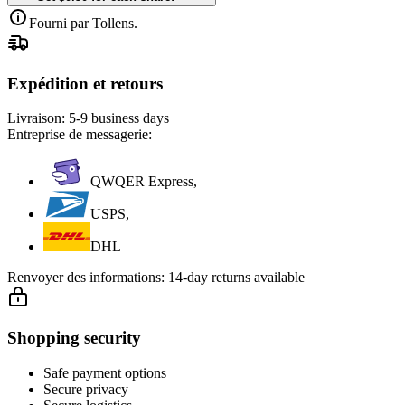
Fourni par Tollens.
Expédition et retours
Livraison:
5-9 business days
Entreprise de messagerie:
QWQER Express,
USPS,
DHL
Renvoyer des informations:
14-day returns available
Shopping security
Safe payment options
Secure privacy