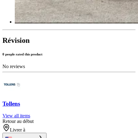
Révision
0 people rated this product
No reviews
Tollens
View all items
Retour au début
Livrer à