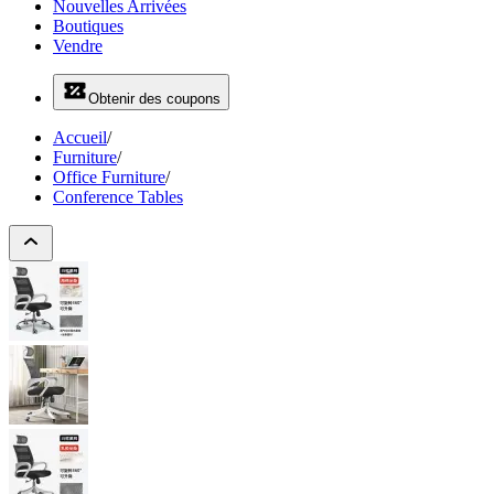
Nouvelles Arrivées
Boutiques
Vendre
Obtenir des coupons
Accueil
/
Furniture
/
Office Furniture
/
Conference Tables