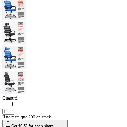
Quantité
Il ne reste que 200 en stock
Get $0.50 for each share!