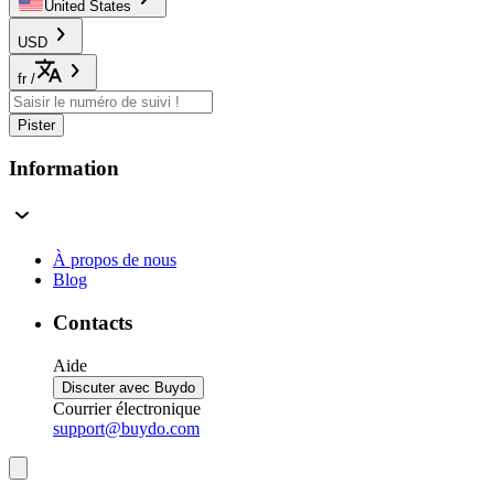
United States
USD
fr
/
Pister
Information
À propos de nous
Blog
Contacts
Aide
Discuter avec Buydo
Courrier électronique
support@buydo.com