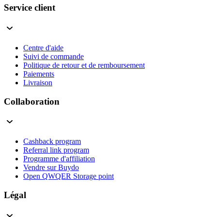
Service client
Centre d'aide
Suivi de commande
Politique de retour et de remboursement
Paiements
Livraison
Collaboration
Cashback program
Referral link program
Programme d'affiliation
Vendre sur Buydo
Open QWQER Storage point
Légal