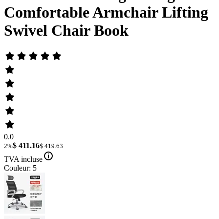
Comfortable Armchair Lifting
Swivel Chair Book
0.0
$ 411.16
2%
$ 419.63
TVA incluse
Couleur: 5