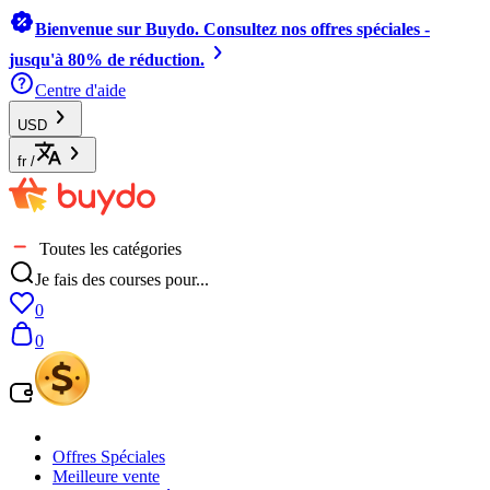
Bienvenue sur Buydo. Consultez nos offres spéciales -
jusqu'à 80% de réduction.
Centre d'aide
USD
fr
/
Toutes les catégories
Je fais des courses pour...
0
0
Offres Spéciales
Meilleure vente