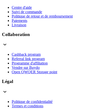
Centre d'aide
Suivi de commande
Politique de retour et de remboursement
Paiements
Livraison
Collaboration
Cashback program
Referral link program
Programme d'affiliation
Vendre sur Buydo
Open QWQER Storage point
Légal
Politique de confidentialité
Termes et conditions