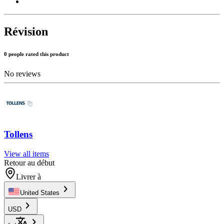
Révision
0 people rated this product
No reviews
Tollens
View all items
Retour au début
Livrer à
United States
USD