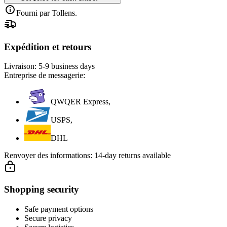
Fourni par Tollens.
Expédition et retours
Livraison:
5-9 business days
Entreprise de messagerie:
QWQER Express,
USPS,
DHL
Renvoyer des informations:
14-day returns available
Shopping security
Safe payment options
Secure privacy