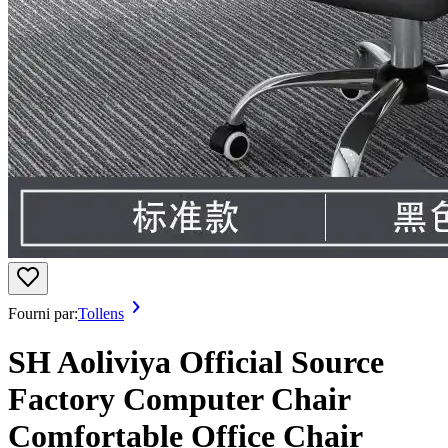
Fourni par:
Tollens
SH Aoliviya Official Source
Factory Computer Chair
Comfortable Office Chair