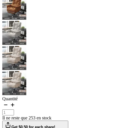
Quantité
Il ne reste que 253 en stock
Get $0.50 for each share!