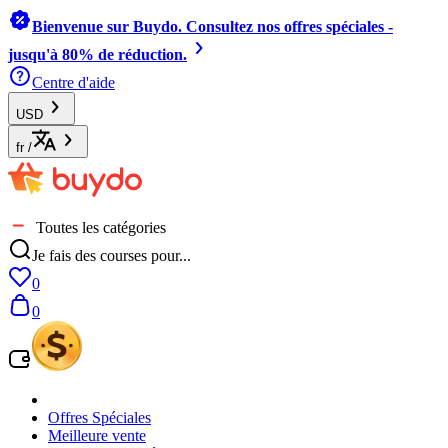
Bienvenue sur Buydo. Consultez nos offres spéciales -
jusqu'à 80% de réduction.
Centre d'aide
USD
fr
/
Toutes les catégories
Je fais des courses pour...
0
0
Offres Spéciales
Meilleure vente