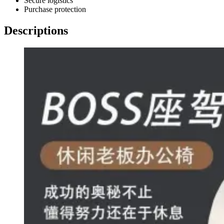
Secure logistics
Purchase protection
Descriptions