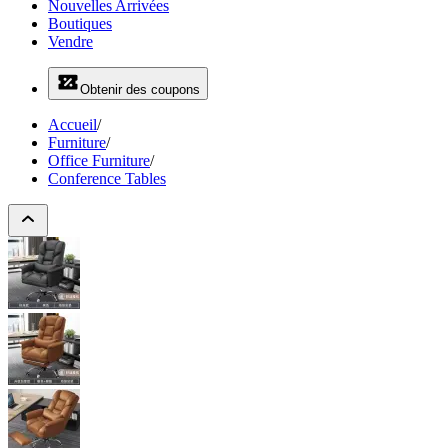
Nouvelles Arrivées
Boutiques
Vendre
Obtenir des coupons
Accueil
/
Furniture
/
Office Furniture
/
Conference Tables