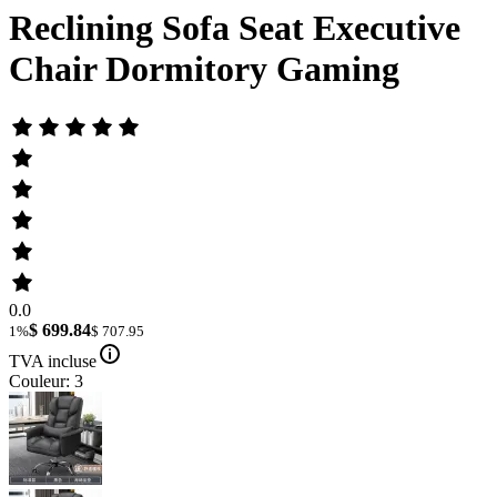
Reclining Sofa Seat Executive
Chair Dormitory Gaming
0.0
$ 699.84
1%
$ 707.95
TVA incluse
Couleur: 3