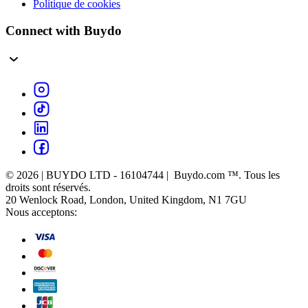
Politique de cookies
Connect with Buydo
© 2026 | BUYDO LTD - 16104744 | Buydo.com ™. Tous les
droits sont réservés.
20 Wenlock Road, London, United Kingdom, N1 7GU
Nous acceptons: