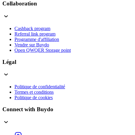
Collaboration
Cashback program
Referral link program
Programme d'affiliation
Vendre sur Buydo
Open QWQER Storage point
Légal
Politique de confidentialité
Termes et conditions
Politique de cookies
Connect with Buydo