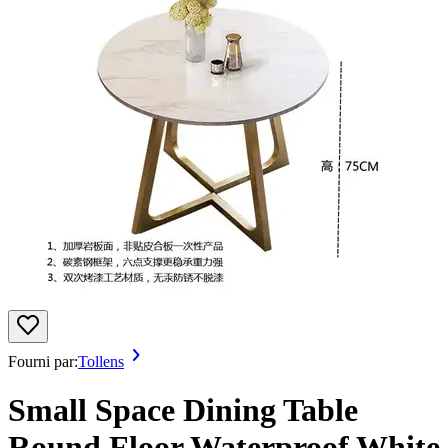
Fourni par:
Tollens
Small Space Dining Table
Round Floor Waterproof White