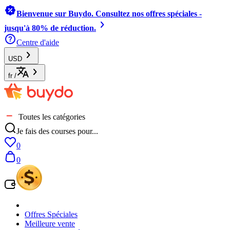
Bienvenue sur Buydo. Consultez nos offres spéciales -
jusqu'à 80% de réduction.
Centre d'aide
USD
fr
/
Toutes les catégories
Je fais des courses pour...
0
0
Offres Spéciales
Meilleure vente