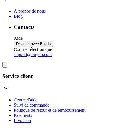
À propos de nous
Blog
Contacts
Aide
Discuter avec Buydo
Courrier électronique
support@buydo.com
Service client
Centre d'aide
Suivi de commande
Politique de retour et de remboursement
Paiements
Livraison