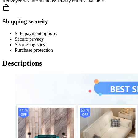
Renvoyer des informations:
14-day returns available
Shopping security
Safe payment options
Secure privacy
Secure logistics
Purchase protection
Descriptions