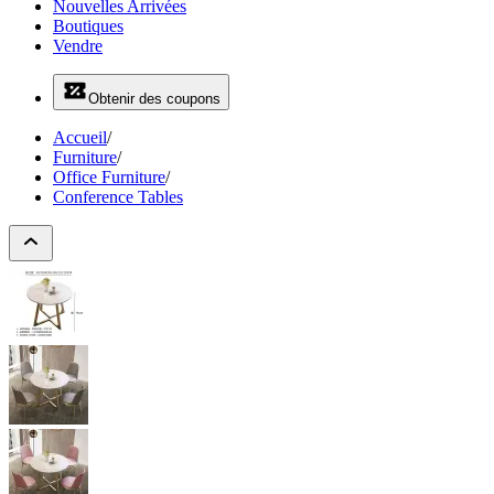
Nouvelles Arrivées
Boutiques
Vendre
Obtenir des coupons
Accueil
/
Furniture
/
Office Furniture
/
Conference Tables