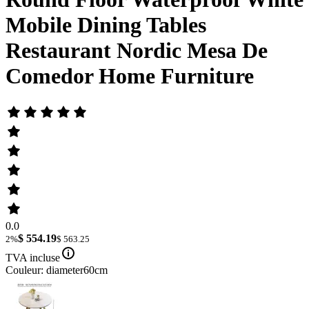
Mobile Dining Tables
Restaurant Nordic Mesa De
Comedor Home Furniture
0.0
$ 554.19
2%
$ 563.25
TVA incluse
Couleur: diameter60cm