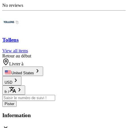
No reviews
Tollens
View all items
Retour au début
Livrer à
United States
USD
fr
/
Pister
Information