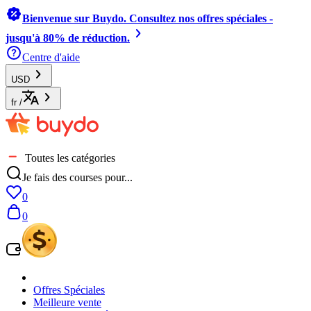
Bienvenue sur Buydo. Consultez nos offres spéciales -
jusqu'à 80% de réduction.
Centre d'aide
USD
fr
/
Toutes les catégories
Je fais des courses pour...
0
0
Offres Spéciales
Meilleure vente