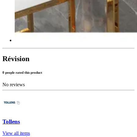
Révision
0 people rated this product
No reviews
Tollens
View all items