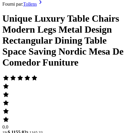
Fourni par:
Tollens
Unique Luxury Table Chairs
Modern Legs Metal Design
Rectangular Dining Table
Space Saving Nordic Mesa De
Comedor Funiture
0.0
$ 1155.82
1%
$ 1165.33