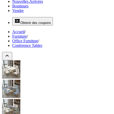
Nouvelles Arrivées
Boutiques
Vendre
Obtenir des coupons
Accueil
/
Furniture
/
Office Furniture
/
Conference Tables