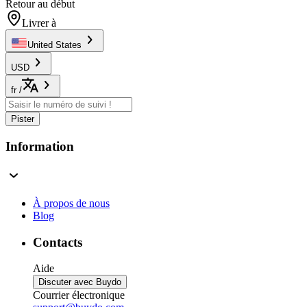
Retour au début
Livrer à
United States
USD
fr
/
Pister
Information
À propos de nous
Blog
Contacts
Aide
Discuter avec Buydo
Courrier électronique