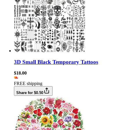
3D Small Black Temporary Tattoos
$18.00
FREE shipping
Share for $0.50