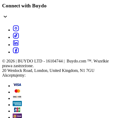
Connect with Buydo
© 2026 | BUYDO LTD - 16104744 | Buydo.com ™. Wszelkie
prawa zastrzeżone.
20 Wenlock Road, London, United Kingdom, N1 7GU
Akceptujemy: