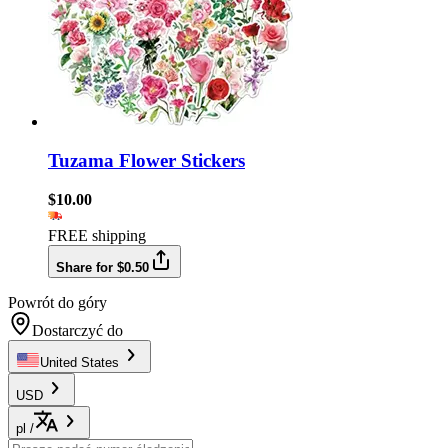
Tuzama Flower Stickers
$10.00
FREE shipping
Share for $0.50
Powrót do góry
Dostarczyć do
United States
USD
pl
/