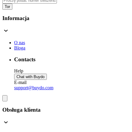
Tor
Informacja
O nas
Bloga
Contacts
Help
Chat with Buydo
E-mail
support@buydo.com
Obsługa klienta