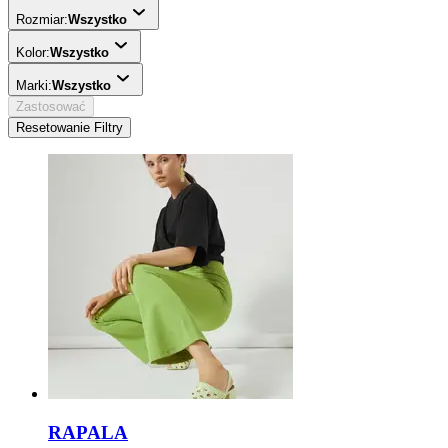
Rozmiar:
Wszystko
Kolor:
Wszystko
Marki:
Wszystko
Zastosować
Resetowanie Filtry
RAPALA