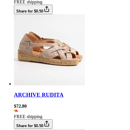
FREE shipping
Share for $0.50
ARCHIVE RUDITA
$72.80
FREE shipping
Share for $0.50