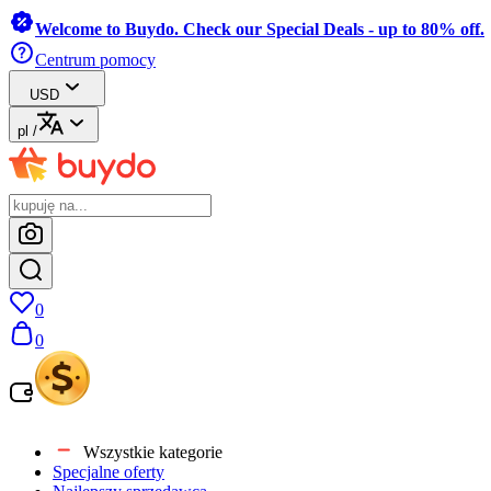
Welcome to Buydo. Check our Special Deals - up to 80% off.
Centrum pomocy
USD
pl
/
0
0
Wszystkie kategorie
Specjalne oferty