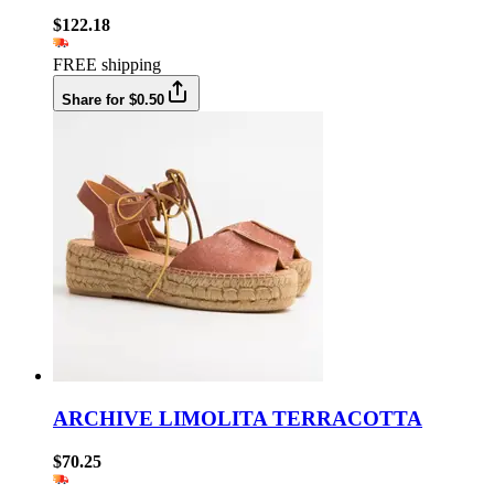
$122.18
FREE shipping
Share for $0.50
ARCHIVE LIMOLITA TERRACOTTA
$70.25