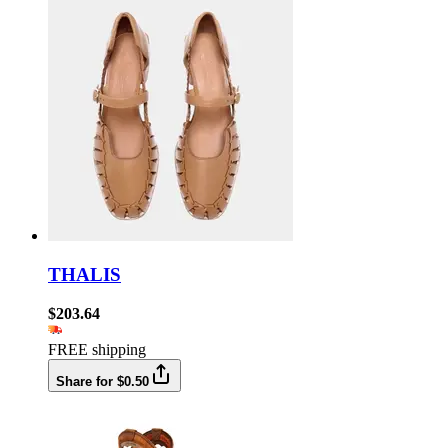
THALIS
$203.64
FREE shipping
Share for $0.50