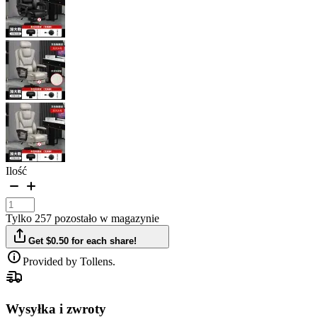
Ilość
Tylko 257 pozostało w magazynie
Get $0.50 for each share!
Provided by Tollens.
Wysyłka i zwroty