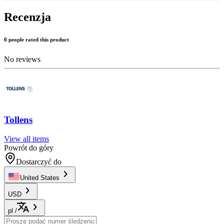
Recenzja
0 people rated this product
No reviews
Tollens
View all items
Powrót do góry
Dostarczyć do
United States
USD
pl
/