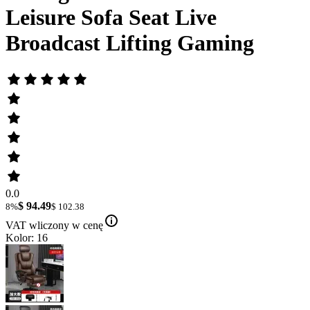
Leisure Sofa Seat Live
Broadcast Lifting Gaming
0.0
$ 94.49
8%
$ 102.38
VAT wliczony w cenę
Kolor: 16