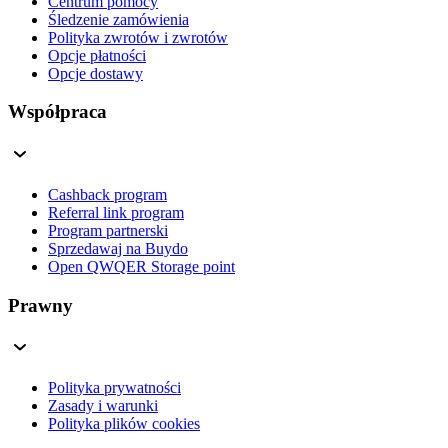
Centrum pomocy
Śledzenie zamówienia
Polityka zwrotów i zwrotów
Opcje płatności
Opcje dostawy
Współpraca
Cashback program
Referral link program
Program partnerski
Sprzedawaj na Buydo
Open QWQER Storage point
Prawny
Polityka prywatności
Zasady i warunki
Polityka plików cookies