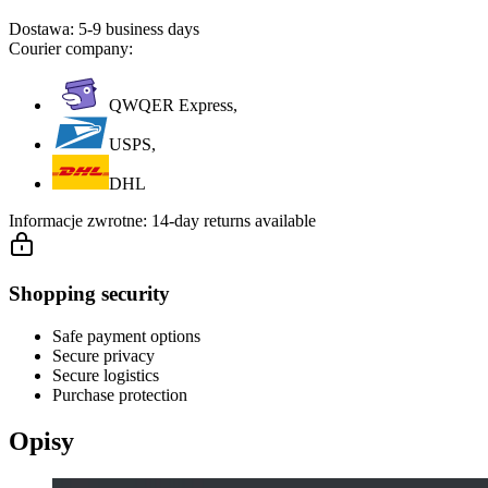
Dostawa:
5-9 business days
Courier company:
QWQER Express,
USPS,
DHL
Informacje zwrotne:
14-day returns available
Shopping security
Safe payment options
Secure privacy
Secure logistics
Purchase protection
Opisy