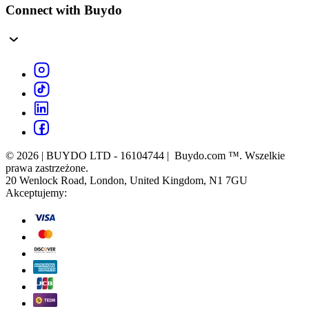
Connect with Buydo
© 2026 | BUYDO LTD - 16104744 | Buydo.com ™. Wszelkie
prawa zastrzeżone.
20 Wenlock Road, London, United Kingdom, N1 7GU
Akceptujemy: