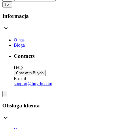
Tor
Informacja
O nas
Bloga
Contacts
Help
Chat with Buydo
E-mail
support@buydo.com
Obsługa klienta