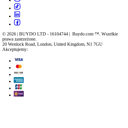
© 2026 | BUYDO LTD - 16104744 | Buydo.com ™. Wszelkie
prawa zastrzeżone.
20 Wenlock Road, London, United Kingdom, N1 7GU
Akceptujemy: