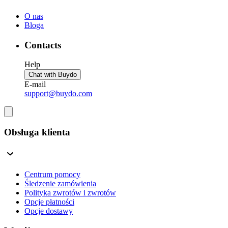
O nas
Bloga
Contacts
Help
Chat with Buydo
E-mail
support@buydo.com
Obsługa klienta
Centrum pomocy
Śledzenie zamówienia
Polityka zwrotów i zwrotów
Opcje płatności
Opcje dostawy