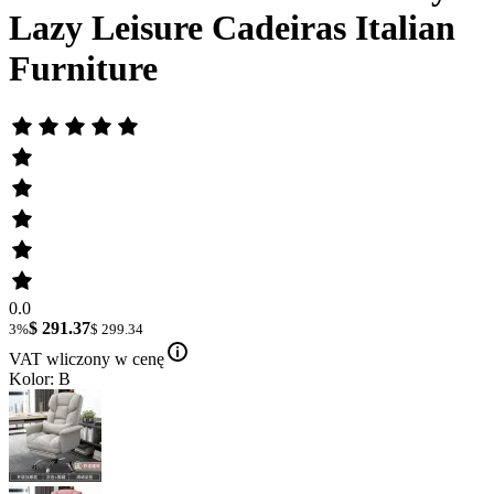
Lazy Leisure Cadeiras Italian
Furniture
0.0
$ 291.37
3%
$ 299.34
VAT wliczony w cenę
Kolor: B