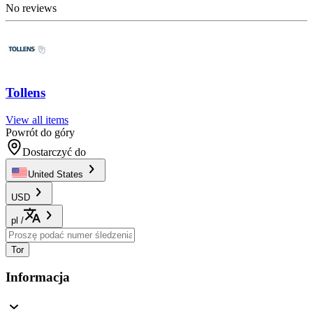
No reviews
Tollens
View all items
Powrót do góry
Dostarczyć do
United States
USD
pl
/
Tor
Informacja