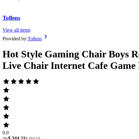
Tollens
View all items
Provided by:
Tollens
Hot Style Gaming Chair Boys 
Live Chair Internet Cafe Game 
0.0
$ 344.21
3%
$ 353.15