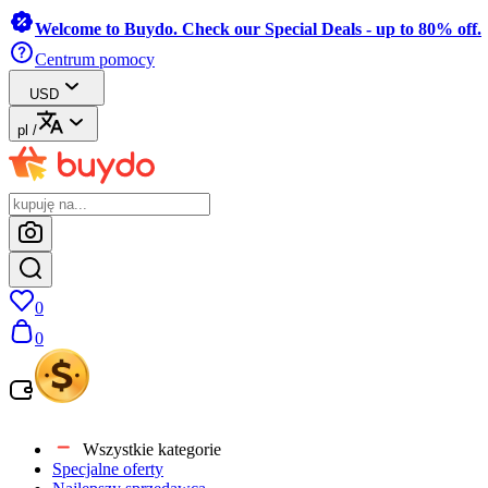
Welcome to Buydo. Check our Special Deals - up to 80% off.
Centrum pomocy
USD
pl
/
0
0
Wszystkie kategorie
Specjalne oferty