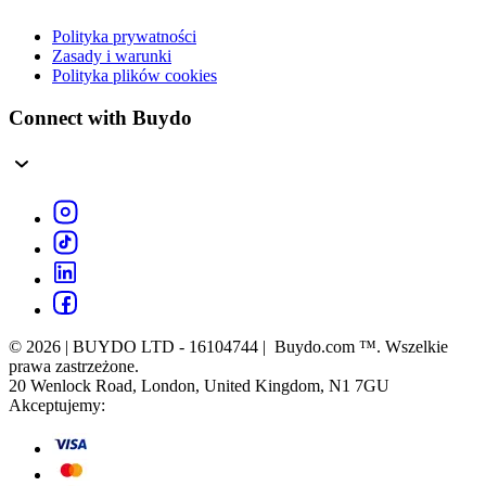
Polityka prywatności
Zasady i warunki
Polityka plików cookies
Connect with Buydo
© 2026 | BUYDO LTD - 16104744 | Buydo.com ™. Wszelkie
prawa zastrzeżone.
20 Wenlock Road, London, United Kingdom, N1 7GU
Akceptujemy: