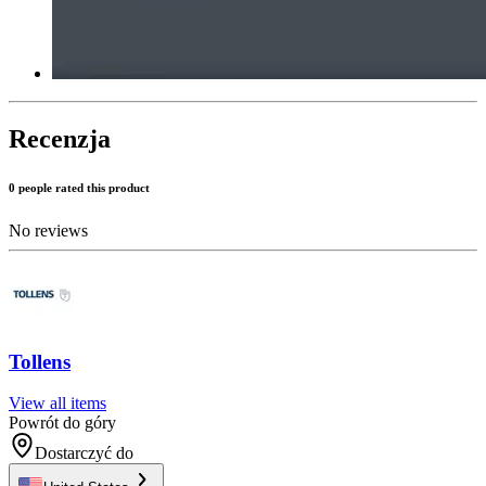
Recenzja
0 people rated this product
No reviews
Tollens
View all items
Powrót do góry
Dostarczyć do