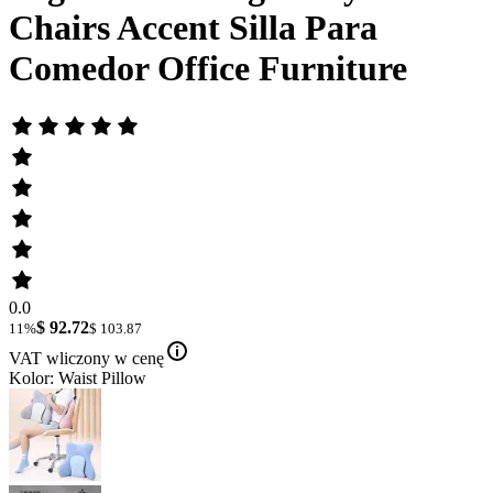
Chairs Accent Silla Para
Comedor Office Furniture
0.0
$ 92.72
11%
$ 103.87
VAT wliczony w cenę
Kolor: Waist Pillow