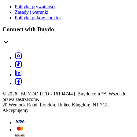
Polityka prywatności
Zasady i warunki
Polityka plików cookies
Connect with Buydo
© 2026 | BUYDO LTD - 16104744 | Buydo.com ™. Wszelkie
prawa zastrzeżone.
20 Wenlock Road, London, United Kingdom, N1 7GU
Akceptujemy: