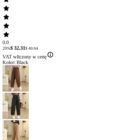
0.0
$ 32.31
20%
$ 40.64
VAT wliczony w cenę
Kolor: Black