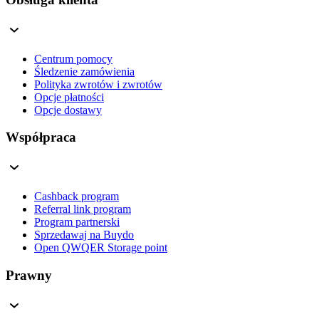
Centrum pomocy
Śledzenie zamówienia
Polityka zwrotów i zwrotów
Opcje płatności
Opcje dostawy
Współpraca
Cashback program
Referral link program
Program partnerski
Sprzedawaj na Buydo
Open QWQER Storage point
Prawny