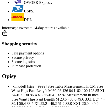
QWQER Express,
USPS,
DHL
Informacje zwrotne:
14-day returns available
Shopping security
Safe payment options
Secure privacy
Secure logistics
Purchase protection
Opisy
[xlmodel]-[size]-[9999] Size Table Measurement In CM Size
Waist Hips Pant Length M 60-98 126 84 L 62-100 128 85 XL
64-102 130 86 XXL 66-104 132 87 Measurement In Inch
Size Waist Hips Pant Length M 23.6 - 38.6 49.6 33.1 L 24.4 -
39.4 50.4 33.5 XL 25.2 - 40.2 51.2 33.9 XXL 26.0 - 40.9