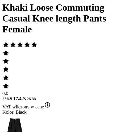
Khaki Loose Commuting
Casual Knee length Pants
Female
0.0
$ 17.42
35%
$ 26.88
VAT wliczony w cenę
Kolor: Black