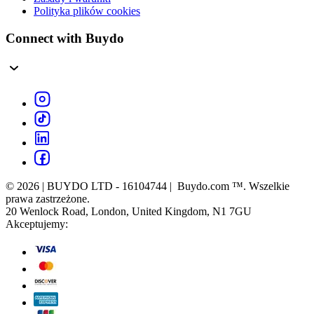
Polityka plików cookies
Connect with Buydo
© 2026 | BUYDO LTD - 16104744 | Buydo.com ™. Wszelkie
prawa zastrzeżone.
20 Wenlock Road, London, United Kingdom, N1 7GU
Akceptujemy: