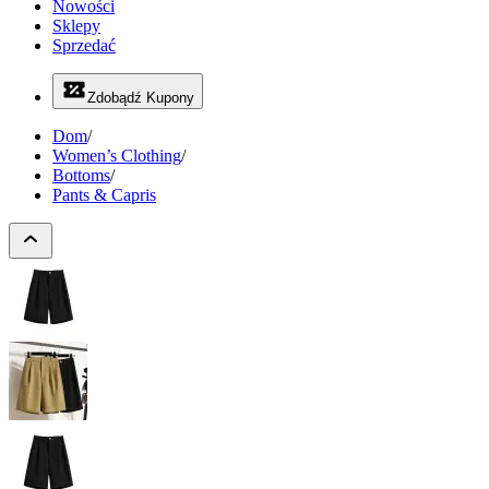
Nowości
Sklepy
Sprzedać
Zdobądź Kupony
Dom
/
Women’s Clothing
/
Bottoms
/
Pants & Capris