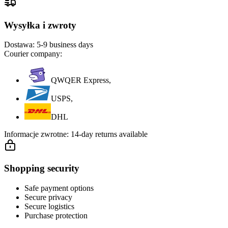
Wysyłka i zwroty
Dostawa:
5-9 business days
Courier company:
QWQER Express,
USPS,
DHL
Informacje zwrotne:
14-day returns available
Shopping security
Safe payment options
Secure privacy
Secure logistics
Purchase protection