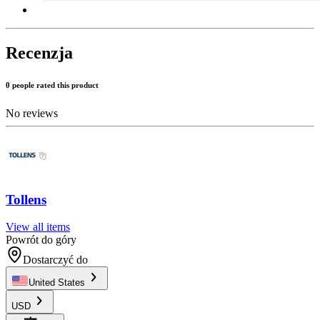
Recenzja
0 people rated this product
No reviews
Tollens
View all items
Powrót do góry
Dostarczyć do
United States
USD