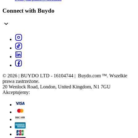
Connect with Buydo
© 2026 | BUYDO LTD - 16104744 | Buydo.com ™. Wszelkie
prawa zastrzeżone.
20 Wenlock Road, London, United Kingdom, N1 7GU
Akceptujemy: