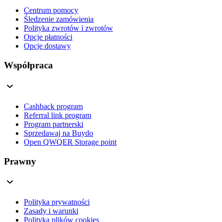
Centrum pomocy
Śledzenie zamówienia
Polityka zwrotów i zwrotów
Opcje płatności
Opcje dostawy
Współpraca
Cashback program
Referral link program
Program partnerski
Sprzedawaj na Buydo
Open QWQER Storage point
Prawny
Polityka prywatności
Zasady i warunki
Polityka plików cookies