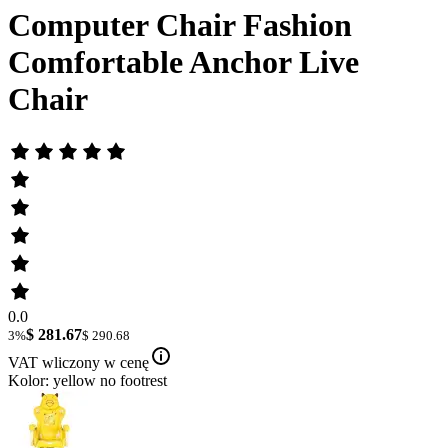
Computer Chair Fashion
Comfortable Anchor Live
Chair
0.0
$ 281.67
3%
$ 290.68
VAT wliczony w cenę
Kolor: yellow no footrest