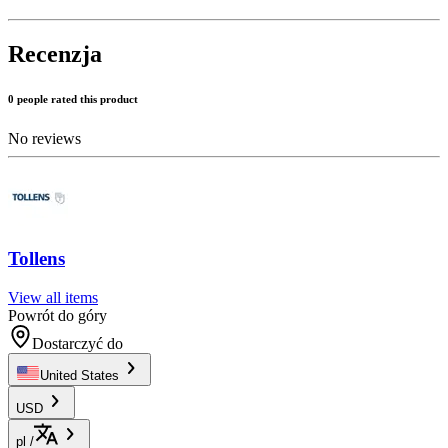
Recenzja
0 people rated this product
No reviews
Tollens
View all items
Powrót do góry
Dostarczyć do
United States
USD
pl
/