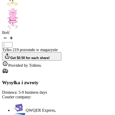
Ilość
Tylko 219 pozostało w magazynie
Get $0.50 for each share!
Provided by Tollens.
Wysyłka i zwroty
Dostawa:
5-9 business days
Courier company:
QWQER Express,